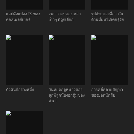
แอปดัดแปลง TS ของ
เวลาว่างๆ ของเหล่า
รูปถ่ายของพี่สาวใน
คอสเพลย์เยอร์
เด็กๆ ที่ถูกเลือก
ด้านที่ผมไม่เคยรู้จัก
ตัวฉันอีกร่างหนึ่ง
วันหยุดฤดูหนาวของ
การคลี่คลายปัญหา
ลูกพี่ลูกน้องอกตู้มของ
ของยอดนักสืบ
ฉัน 1