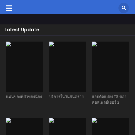
Latest Update
แฟนของพี่ผัวของน้อง
บริการในวันอันตราย
แอปดัดแปลง TS ของ
คอสเพลย์เยอร์ 2