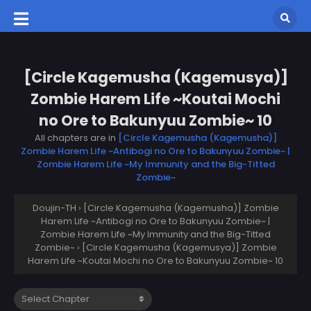
[Circle Kagemusha (Kagemusya)]
Zombie Harem Life ~Koutai Mochi
no Ore to Bakunyuu Zombie~ 10
All chapters are in
[Circle Kagemusha (Kagemusha)]
Zombie Harem Life ~Antibogi no Ore to Bakunyuu Zombie~ |
Zombie Harem Life ~My Immunity and the Big-Titted
Zombie~
Doujin-TH
›
[Circle Kagemusha (Kagemusha)] Zombie
Harem Life ~Antibogi no Ore to Bakunyuu Zombie~ |
Zombie Harem Life ~My Immunity and the Big-Titted
Zombie~
›
[Circle Kagemusha (Kagemusya)] Zombie
Harem Life ~Koutai Mochi no Ore to Bakunyuu Zombie~ 10