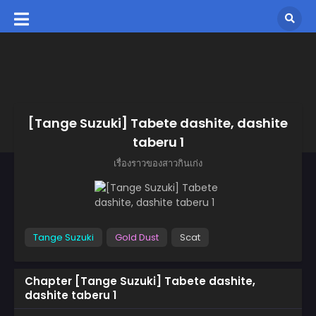
[Tange Suzuki] Tabete dashite, dashite
taberu 1
เรื่องราวของสาวกินเก่ง
Tange Suzuki
Gold Dust
Scat
Chapter [Tange Suzuki] Tabete dashite,
dashite taberu 1