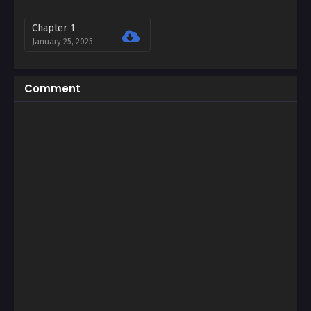
Chapter 1
January 25, 2025
Comment