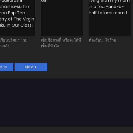
เรียนปริศนา: เกม
เซ็นชื่อตรงนี้ หรือจะให้พี่
ห้องร้อน...ใจร้าย
นแกล้ง
เซ็นที่หัวใจ
ious
Next