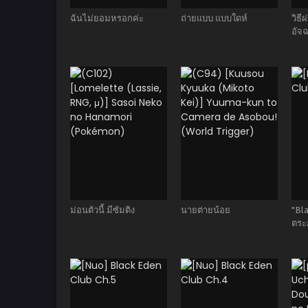
ฉันไม่ยอมหรอกค่ะ
ถ่ายแบบ แบบใดห์
วิธ
อัจฉ
ม่อนตัวนี้ มีซัมติง
นายต่ายน้อย
"Bl
ตระ