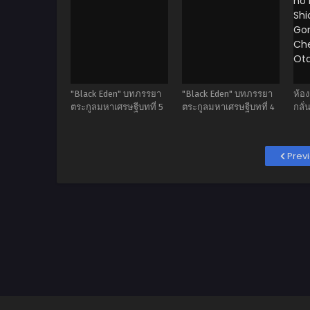
"Black Eden" บทภรรยา
"Black Eden" บทภรรยา
ห้อง
ตระกูลมหาเศรษฐีบทที่ 5
ตระกูลมหาเศรษฐีบทที่ 4
กลั่
Prev