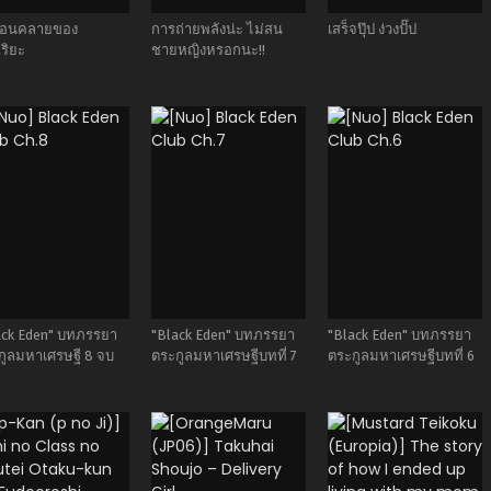
ีผ่อนคลายของ
การถ่ายพลังน่ะ ไม่สน
เสร็จปุ๊ป ง่วงปั๊ป
ริยะ
ชายหญิงหรอกนะ!!
ack Eden" บทภรรยา
"Black Eden" บทภรรยา
"Black Eden" บทภรรยา
กูลมหาเศรษฐี 8 จบ
ตระกูลมหาเศรษฐีบทที่ 7
ตระกูลมหาเศรษฐีบทที่ 6