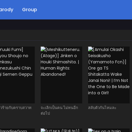
arody
Group
ตัวร้ายกับคราบสวาท
จะเลิกเป็นคน ไม่ทนอีก
สลับตัวกันไหมละ
ต่อไป