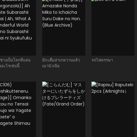
.ช่างเป็นโลกที่แสน
มิกะดื่มสาเกหวานแล้ว
รถไฟหรรษา
ษอะไรเช่นนี้
เมานัวเนีย